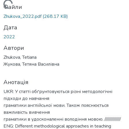
Вантажиться...
Файли
Zhukova_2022.pdf
(268.17 KB)
Дата
2022
Автори
Zhukova, Tetiana
Жукова, Тетяна Василівна
Анотація
UKR: У статті обґрунтовуються різні методологічні
підходи до навчання
граматики англійської мови. Також пояснюється
важливість вивчення
граматики в удосконаленні володіння мовою. //////////////
ENG: Different methodological approaches in teaching