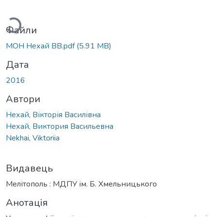
ажиться...
Файли
МОН Нехай ВВ.pdf
(5.91 MB)
Дата
2016
Автори
Нехай, Вікторія Василівна
Нехай, Виктория Васильевна
Nekhai, Viktoriia
Видавець
Мелітополь : МДПУ ім. Б. Хмельницького
Анотація