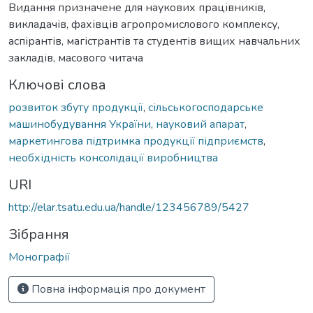
Видання призначене для наукових працівників,
викладачів, фахівців агропромислового комплексу,
аспірантів, магістрантів та студентів вищих навчальних
закладів, масового читача
Ключові слова
розвиток збуту продукції
,
сільськогосподарське
машинобудування України
,
науковий апарат
,
маркетингова підтримка продукції підприємств
,
необхідність консолідації виробництва
URI
http://elar.tsatu.edu.ua/handle/123456789/5427
Зібрання
Монографії
Повна інформація про документ