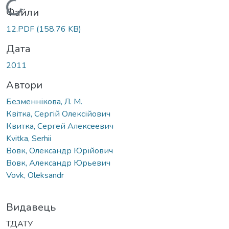
Вантажиться...
Файли
12.PDF
(158.76 KB)
Дата
2011
Автори
Безменнікова, Л. М.
Квітка, Сергій Олексійович
Квитка, Сергей Алексеевич
Kvitka, Serhii
Вовк, Олександр Юрійович
Вовк, Александр Юрьевич
Vovk, Oleksandr
Видавець
ТДАТУ