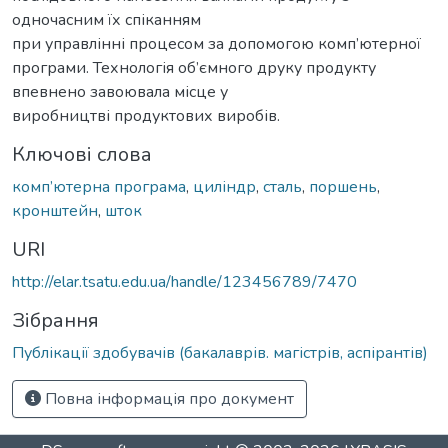
одночасним їх спіканням
при управлінні процесом за допомогою комп’ютерної
програми. Технологія об’ємного друку продукту
впевнено завоювала місце у
виробництві продуктових виробів.
Ключові слова
комп’ютерна програма
,
циліндр
,
сталь
,
поршень
,
кронштейн
,
шток
URI
http://elar.tsatu.edu.ua/handle/123456789/7470
Зібрання
Публікації здобувачів (бакалаврів. магістрів, аспірантів)
Повна інформація про документ