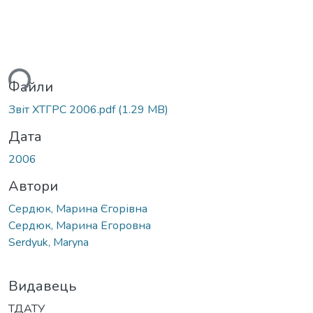
иться...
Файли
Звіт ХТГРС 2006.pdf
(1.29 MB)
Дата
2006
Автори
Сердюк, Марина Єгорівна
Сердюк, Марина Егоровна
Serdyuk, Maryna
Видавець
ТДАТУ