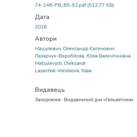
74-248-PB_85-92.pdf
(512.77 KB)
Дата
2026
Автори
Мацулевич, Олександр Євгенович
Лазарчук-Воробйова, Юлія Валентинівна
Matsulevych, Oleksandr
Lazarchuk-Vorobiova, Yuliia
Видавець
Запоріжжя : Видавничий дім «Гельветика»