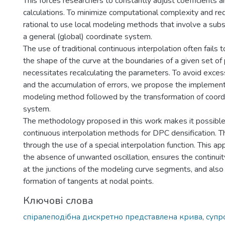
This forces researchers to constantly adjust coefficients
calculations. To minimize computational complexity and redu
rational to use local modeling methods that involve a subs
a general (global) coordinate system.
The use of traditional continuous interpolation often fails t
the shape of the curve at the boundaries of a given set of 
necessitates recalculating the parameters. To avoid exce
and the accumulation of errors, we propose the implementa
modeling method followed by the transformation of coordi
system.
The methodology proposed in this work makes it possible 
continuous interpolation methods for DPC densification. Th
through the use of a special interpolation function. This a
the absence of unwanted oscillation, ensures the continuity
at the junctions of the modeling curve segments, and also 
formation of tangents at nodal points.
Ключові слова
спіралеподібна дискретно представлена крива
,
супр