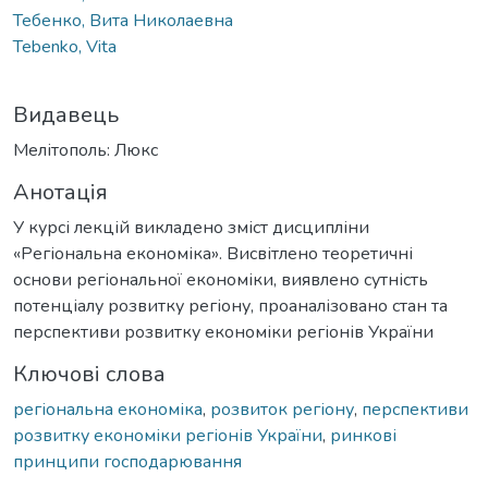
Тебенко, Вита Николаевна
Tebenko, Vita
Видавець
Мелітополь: Люкс
Анотація
У курсі лекцій викладено зміст дисципліни
«Регіональна економіка». Висвітлено теоретичні
основи регіональної економіки, виявлено сутність
потенціалу розвитку регіону, проаналізовано стан та
перспективи розвитку економіки регіонів України
Ключові слова
регіональна економіка
,
розвиток регіону
,
перспективи
розвитку економіки регіонів України
,
ринкові
принципи господарювання