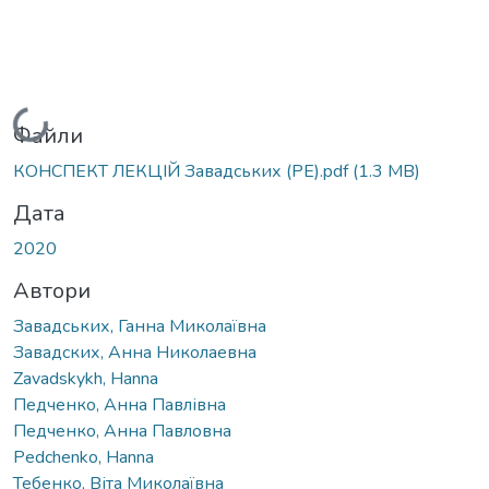
Вантажиться...
Файли
КОНСПЕКТ ЛЕКЦІЙ Завадських (РЕ).pdf
(1.3 MB)
Дата
2020
Автори
Завадських, Ганна Миколаївна
Завадских, Анна Николаевна
Zavadskykh, Hanna
Педченко, Анна Павлівна
Педченко, Анна Павловна
Pedchenko, Hanna
Тебенко, Віта Миколаївна