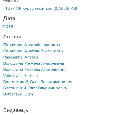
Файли
ТТЗвАПК курс лекций.pdf
(516.66 KB)
Дата
2018
Автори
Панченко, Анатолій Іванович
Панченко, Анатолий Иванович
Panchenko, Anatolii
Волошина, Анжела Анатоліївна
Волошина, Анжела Анатольевна
Voloshyna, Anzhela
Болтянський, Олег Володимирович
Болтянский, Олег Владимирович
Boltianskyi, Oleh
Видавець