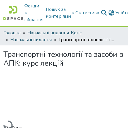
Фонди
Пошук за
та
Статистика
Увій
критеріями
зібрання
Головна
Навчальні видання. Конспекти лекцій
Навчальні видання
Транспортні технології та засоби в АПК: курс лекцій
Транспортні технології та засоби в
АПК: курс лекцій
Вантажиться...