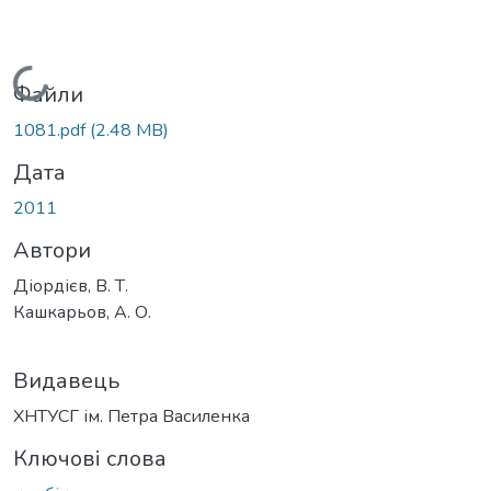
Вантажиться...
Файли
1081.pdf
(2.48 MB)
Дата
2011
Автори
Діордієв, В. Т.
Кашкарьов, А. О.
Видавець
ХНТУСГ ім. Петра Василенка
Ключові слова