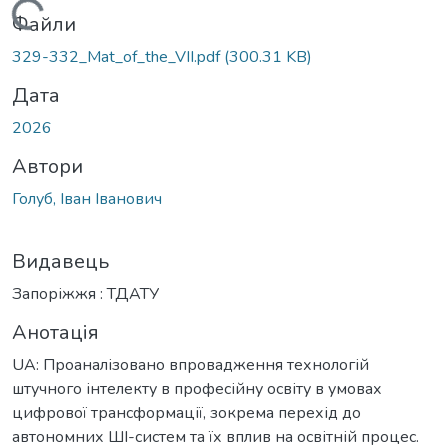
Вантажиться...
Файли
329-332_Mat_of_the_VІІ.pdf
(300.31 KB)
Дата
2026
Автори
Голуб, Іван Іванович
Видавець
Запоріжжя : ТДАТУ
Анотація
UA: Проаналізовано впровадження технологій
штучного інтелекту в професійну освіту в умовах
цифрової трансформації, зокрема перехід до
автономних ШІ-систем та їх вплив на освітній процес.