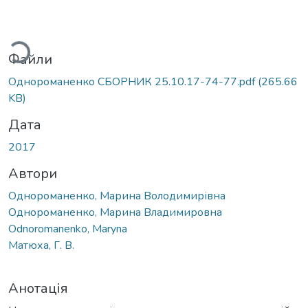
ться...
Файли
Однороманенко СБОРНИК 25.10.17-74-77.pdf
(265.66
KB)
Дата
2017
Автори
Однороманенко, Марина Володимирівна
Однороманенко, Марина Владимировна
Odnoromanenko, Maryna
Матюха, Г. В.
Анотація