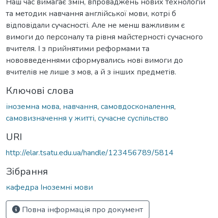
Наш час вимагає змін, впроваджень нових технологій
та методик навчання англійської мови, котрі б
відповідали сучасності. Але не менш важливим є
вимоги до персоналу та рівня майстерності сучасного
вчителя. І з прийнятими реформами та
нововведеннями сформувались нові вимоги до
вчителів не лише з мов, а й з інших предметів.
Ключові слова
іноземна мова
,
навчання
,
самовдосконалення
,
самовизначення у житті
,
сучасне суспільство
URI
http://elar.tsatu.edu.ua/handle/123456789/5814
Зібрання
кафедра Іноземні мови
Повна інформація про документ