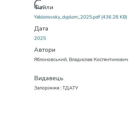
Вантажиться...
Файли
Yablonovsky_dyplom_2025.pdf
(436.28 KB)
Дата
2025
Автори
Яблоновський, Владислав Костянтинович
Видавець
Запоріжжя : ТДАТУ