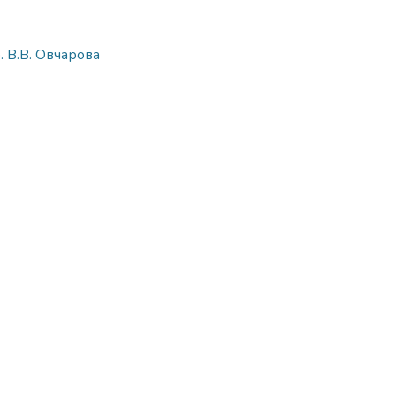
. В.В. Овчарова