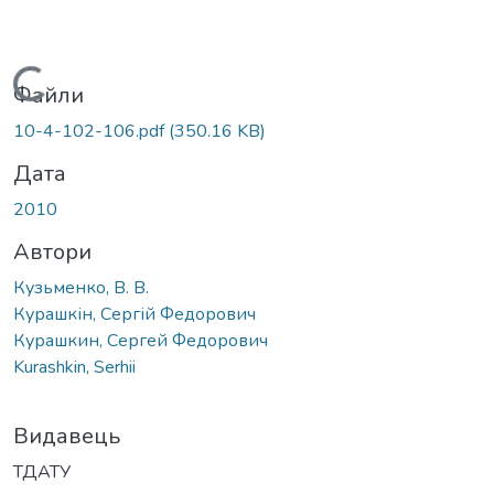
Вантажиться...
Файли
10-4-102-106.pdf
(350.16 KB)
Дата
2010
Автори
Кузьменко, В. В.
Курашкін, Сергій Федорович
Курашкин, Сергей Федорович
Kurashkin, Serhii
Видавець
ТДАТУ