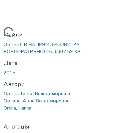
антажиться...
Файли
Ортіна Г В НАПРЯМИ РОЗВИТКУ
КОРПОРАТИВНОГО.pdf
(87.59 KB)
Дата
2015
Автори
Ортіна, Ганна Володимирівна
Ортина, Анна Владимировна
Ortina, Hanna
Анотація