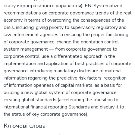
стану корпоративного управління). EN: Systematized
recommendations on corporate governance trends of the real
economy in terms of overcoming the consequences of the
crisis, including: giving priority to supervisory, regulatory and
law enforcement agencies in ensuring the proper functioning
of corporate governance; change the orientation control
system management — from corporate governance to
corporate control; use a differentiated approach in the
implementation and application of best practices of corporate
governance; introducing mandatory disclosure of material
information regarding the predictive risk factors; recognition
of information openness of capital markets, as a basis for
building a new global system of corporate governance;
creating global standards (accelerating the transition to
international financial reporting Standards and display it to
the status of key corporate governance).
Ключові слова