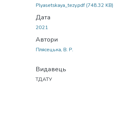
Plyasetskaya_tezy.pdf
(748.32 KB)
Дата
2021
Автори
Плясецька, В. Р.
Видавець
ТДАТУ