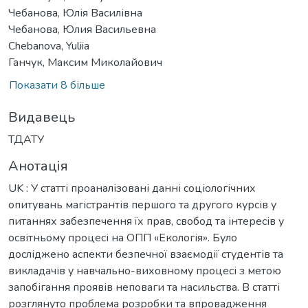
Чебанова, Юлія Василівна
Чебанова, Юлия Васильевна
Chebanova, Yuliia
Ганчук, Максим Миколайович
Показати 8 більше
Видавець
ТДАТУ
Анотація
UK : У статті проаналізовані данні соціологічних
опитувань магістрантів першого та другого курсів у
питаннях забезпечення їх прав, свобод та інтересів у
освітньому процесі на ОПП «Екологія». Було
досліджено аспекти безпечної взаємодії студентів та
викладачів у навчально-виховному процесі з метою
запобігання проявів неповаги та насильства. В статті
розглянуто проблема розробки та впровадження