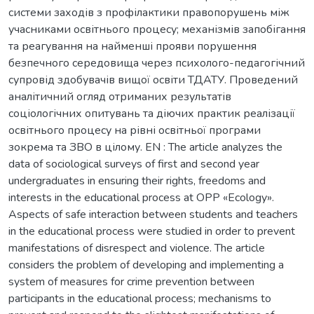
системи заходів з профілактики правопорушень між
учасниками освітнього процесу; механізмів запобігання
та реагування на найменші прояви порушення
безпечного середовища через психолого-педагогічний
супровід здобувачів вищої освіти ТДАТУ. Проведений
аналітичний огляд отриманих результатів
соціологічних опитувань та діючих практик реалізації
освітнього процесу на рівні освітньої програми
зокрема та ЗВО в цілому. EN : The article analyzes the
data of sociological surveys of first and second year
undergraduates in ensuring their rights, freedoms and
interests in the educational process at OPP «Ecology».
Aspects of safe interaction between students and teachers
in the educational process were studied in order to prevent
manifestations of disrespect and violence. The article
considers the problem of developing and implementing a
system of measures for crime prevention between
participants in the educational process; mechanisms to