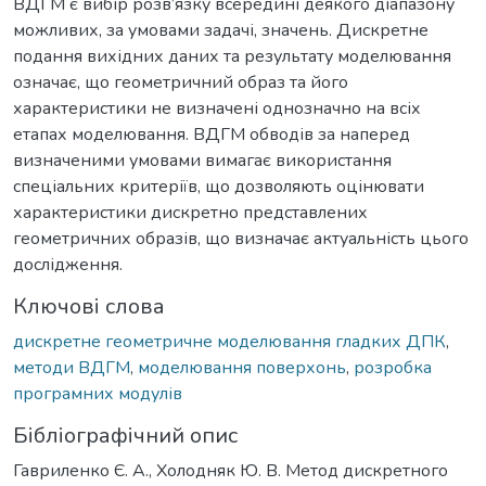
ВДГМ є вибір розв’язку всередині деякого діапазону
можливих, за умовами задачі, значень. Дискретне
подання вихідних даних та результату моделювання
означає, що геометричний образ та його
характеристики не визначені однозначно на всіх
етапах моделювання. ВДГМ обводів за наперед
визначеними умовами вимагає використання
спеціальних критеріїв, що дозволяють оцінювати
характеристики дискретно представлених
геометричних образів, що визначає актуальність цього
дослідження.
Ключові слова
дискретне геометричне моделювання гладких ДПК
,
методи ВДГМ
,
моделювання поверхонь
,
розробка
програмних модулів
Бібліографічний опис
Гавриленко Є. А., Холодняк Ю. В. Метод дискретного