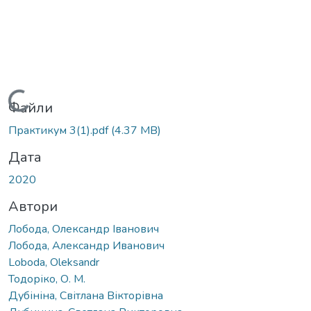
Вантажиться...
Файли
Практикум 3(1).pdf
(4.37 MB)
Дата
2020
Автори
Лобода, Олександр Іванович
Лобода, Александр Иванович
Loboda, Oleksandr
Тодоріко, О. М.
Дубініна, Світлана Вікторівна