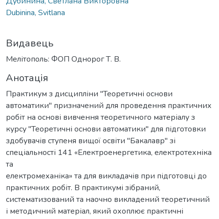
Дубинина, Светлана Викторовна
Dubinina, Svitlana
Видавець
Мелітополь: ФОП Однорог Т. В.
Анотація
Практикум з дисципліни "Теоретичні основи
автоматики" призначений для проведення практичних
робіт на основі вивчення теоретичного матеріалу з
курсу "Теоретичні основи автоматики" для підготовки
здобувачів ступеня вищої освіти "Бакалавр" зі
спеціальності 141 «Електроенергетика, електротехніка
та
електромеханіка» та для викладачів при підготовці до
практичних робіт. В практикумі зібраний,
систематизований та наочно викладений теоретичний
і методичний матеріал, який охоплює практичні