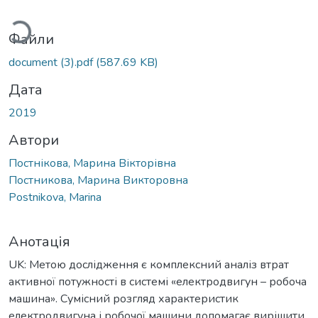
Вантажиться...
Файли
document (3).pdf
(587.69 KB)
Дата
2019
Автори
Постнікова, Марина Вікторівна
Постникова, Марина Викторовна
Postnikova, Marina
Анотація
UK: Метою дослідження є комплексний аналіз втрат
активної потужності в системі «електродвигун – робоча
машина». Сумісний розгляд характеристик
електродвигуна і робочої машини допомагає вирішити