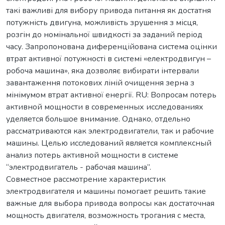
такі важливі для вибору привода питання як достатня
потужність двигуна, можливість зрушення з місця,
розгін до номінальної швидкості за заданий період
часу. Запропонована диференційована система оцінки
втрат активної потужності в системі «електродвигун –
робоча машина», яка дозволяє вибирати інтервали
завантаження потокових ліній очищення зерна з
мінімумом втрат активної енергії. RU: Вопросам потерь
активной мощности в современных исследованиях
уделяется большое внимание. Однако, отдельно
рассматриваются как электродвигатели, так и рабочие
машины. Целью исследований является комплексный
анализ потерь активной мощности в системе
“электродвигатель - рабочая машина”.
Совместное рассмотрение характеристик
электродвигателя и машины помогает решить такие
важные для выбора привода вопросы как достаточная
мощность двигателя, возможность трогания с места,