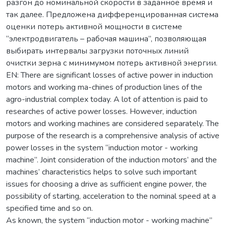
разгон до номинальной скорости в заданное время и
так далее. Предложена дифференцированная система
оценки потерь активной мощности в системе
“электродвигатель – рабочая машина”, позволяющая
выбирать интервалы загрузки поточных линий
очистки зерна с минимумом потерь активной энергии.
EN: There are significant losses of active power in induction
motors and working ma-chines of production lines of the
agro-industrial complex today. A lot of attention is paid to
researches of active power losses. However, induction
motors and working machines are considered separately. The
purpose of the research is a comprehensive analysis of active
power losses in the system “induction motor - working
machine”. Joint consideration of the induction motors’ and the
machines’ characteristics helps to solve such important
issues for choosing a drive as sufficient engine power, the
possibility of starting, acceleration to the nominal speed at a
specified time and so on.
As known, the system “induction motor - working machine”