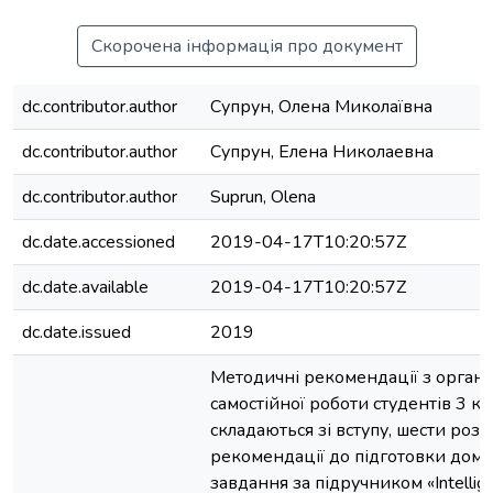
Скорочена інформація про документ
dc.contributor.author
Супрун, Олена Миколаївна
dc.contributor.author
Супрун, Елена Николаевна
dc.contributor.author
Suprun, Olena
dc.date.accessioned
2019-04-17T10:20:57Z
dc.date.available
2019-04-17T10:20:57Z
dc.date.issued
2019
Методичні рекомендації з організ
самостійної роботи студентів 3 ку
складаються зі вступу, шести розді
рекомендації до підготовки дом
завдання за підручником «Intellig