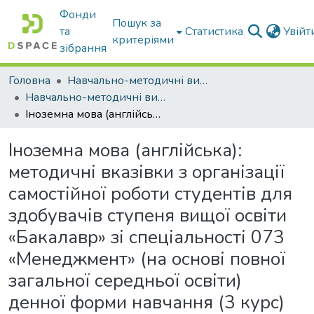
Фонди
Пошук за
та
Статистика
Увій
критеріями
зібрання
Головна
Навчально-методичні видання
Навчально-методичні видання
Іноземна мова (англійська): методичні вказівки з організації самостійної роботи студентів для здобувачів ступеня вищої освіти «Бакалавр» зі спеціальності 073 «Менеджмент» (на основі повної загальної середньої освіти) денної форми навчання (3 курс)
Іноземна мова (англійська):
методичні вказівки з організації
самостійної роботи студентів для
здобувачів ступеня вищої освіти
«Бакалавр» зі спеціальності 073
«Менеджмент» (на основі повної
загальної середньої освіти)
денної форми навчання (3 курс)