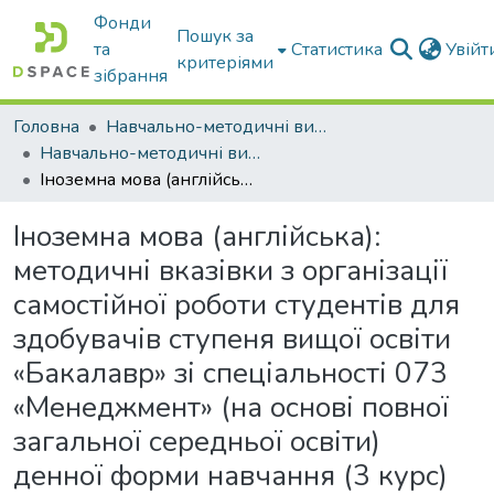
Фонди
Пошук за
та
Статистика
Увій
критеріями
зібрання
Головна
Навчально-методичні видання
Навчально-методичні видання
Іноземна мова (англійська): методичні вказівки з організації самостійної роботи студентів для здобувачів ступеня вищої освіти «Бакалавр» зі спеціальності 073 «Менеджмент» (на основі повної загальної середньої освіти) денної форми навчання (3 курс)
Іноземна мова (англійська):
методичні вказівки з організації
самостійної роботи студентів для
здобувачів ступеня вищої освіти
«Бакалавр» зі спеціальності 073
«Менеджмент» (на основі повної
загальної середньої освіти)
денної форми навчання (3 курс)