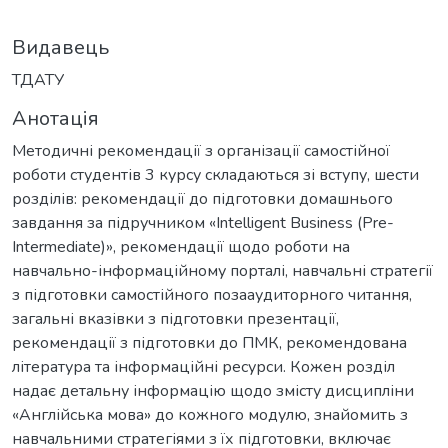
Видавець
ТДАТУ
Анотація
Методичні рекомендації з організації самостійної
роботи студентів 3 курсу складаються зі вступу, шести
розділів: рекомендації до підготовки домашнього
завдання за підручником «Intelligent Business (Pre-
Intermediate)», рекомендації щодо роботи на
навчально-інформаційному порталі, навчальні стратегії
з підготовки самостійного позааудиторного читання,
загальні вказівки з підготовки презентації,
рекомендації з підготовки до ПМК, рекомендована
література та інформаційні ресурси. Кожен розділ
надає детальну інформацію щодо змісту дисципліни
«Англійська мова» до кожного модулю, знайомить з
навчальними стратегіями з їх підготовки, включає