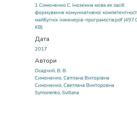
Вантажиться...
1 Симоненко С. Іноземна мова як засіб
формування комунікативної компетентност
майбутніх інженерів-програмістів.pdf
(497.
KB)
Дата
2017
Автори
Осадчий, В. В.
Симоненко, Світлана Вікторівна
Симоненко, Светлана Викторовна
Symonenko, Svitlana