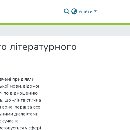
Увійти
о літературного
вчені приділяли
ької мови, відомої
сті по відношенню
ь, що «лінгвістична
 вона, перш за все
ьними діалектами,
 сучасна
истовусться у сфері