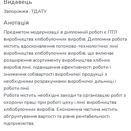
Видавець
Запоріжжя : ТДАТУ
Анотація
Предметом модернізації в дипломній роботі є ПТЛ
виробництва хлібобулочних виробів. Дипломна робота
містить вдосконалення потоково-технологічної лінії
виробництва хлібобулочних виробів, що включає
розширення асортименту виробництва хлібних
виробів лінії, підвищення ефективності роботи і
зниження собівартості виробничої продукції з
необхідними розрахунками виробничої дільниці і
роботи лінії.
Робота містить необхідні заходи та організацію робіт з
охорони праці при роботі цеху і лінії виробництва
хлібобулочних виробів. Економічна частина містить
обґрунтування вартості та рівня рентабельності
підприємства.