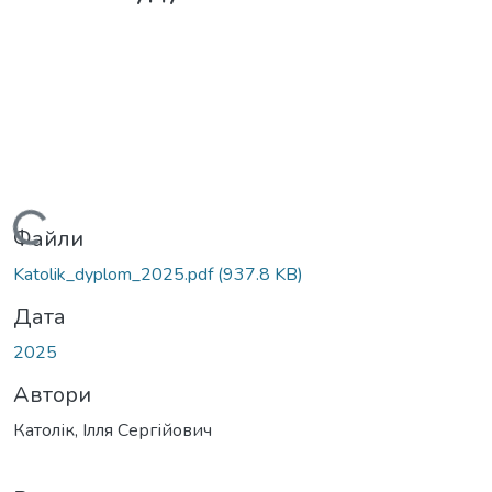
Вантажиться...
Файли
Katolik_dyplom_2025.pdf
(937.8 KB)
Дата
2025
Автори
Католік, Ілля Сергійович