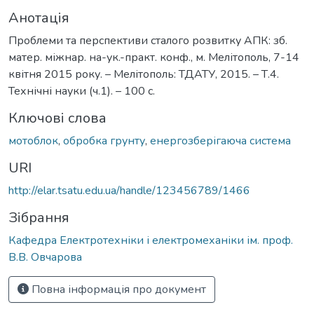
Анотація
Проблеми та перспективи сталого розвитку АПК: зб.
матер. міжнар. на-ук.-практ. конф., м. Мелітополь, 7-14
квітня 2015 року. – Мелітополь: ТДАТУ, 2015. – Т.4.
Технічні науки (ч.1). – 100 с.
Ключові слова
мотоблок
,
обробка грунту
,
енергозберігаюча система
URI
http://elar.tsatu.edu.ua/handle/123456789/1466
Зібрання
Кафедра Електротехніки і електромеханіки ім. проф.
В.В. Овчарова
Повна інформація про документ