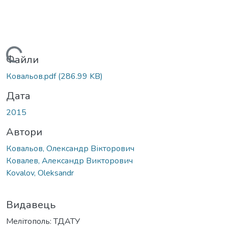
Вантажиться...
Файли
Ковальов.pdf
(286.99 KB)
Дата
2015
Автори
Ковальов, Олександр Вікторович
Ковалев, Александр Викторович
Kovalov, Oleksandr
Видавець
Мелітополь: ТДАТУ