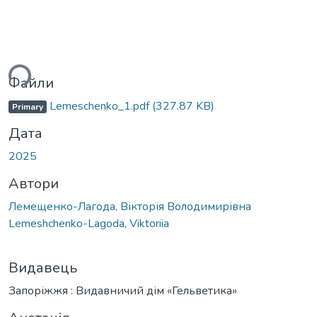
ься...
Файли
Lemeschenko_1.pdf
(327.87 KB)
Primary
Дата
2025
Автори
Лемещенко-Лагода, Вікторія Володимирівна
Lemeshchenko-Lagoda, Viktoriia
Видавець
Запоріжжя : Видавничий дім «Гельветика»