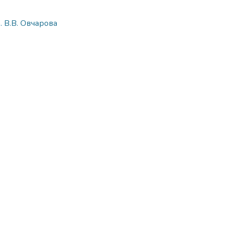
. В.В. Овчарова