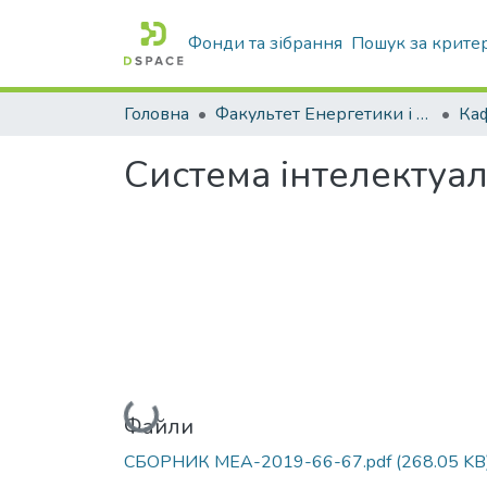
Фонди та зібрання
Пошук за крите
Головна
Факультет Енергетики і комп'ютерних технологій
Система інтелектуал
Вантажиться...
Файли
СБОРНИК МЕА-2019-66-67.pdf
(268.05 KB