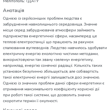
Мелітополь: ТДАТУ
Анотація
Однією із серйозніших проблем людства є
забруднення навколишнього середовища. Значне
місце серед забруднювачів атмосфери займають
підприємства енергетичної сфери, насамперед це
теплові електростанції що працюють за рахунок
спалювання вуглеводнів. Людство навчилось здобувати
електричну енергію екологічно чистими методами,
використовуючи так звану «зелену» енергетику,
наприклад, енергію сонячної радіації. Кількість таких
установок безупинно збільшується, але собівартість
такої електричної енергії залишається досі значною.
Однією із значних проблем даної сфери енергетики є
отримання максимального коефіцієнту корисної дії
при роботі такої системи, що дозволить значно
скоротити термін її окупності.