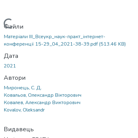
Вантажиться...
Файли
Матеріали IІI_Всеукр_наук-практ_інтернет-
конференції 15-29_04_2021-38-39.pdf
(513.46 KB)
Дата
2021
Автори
Миронець, С. Д.
Ковальов, Олександр Вікторович
Ковалев, Александр Викторович
Kovalov, Oleksandr
Видавець