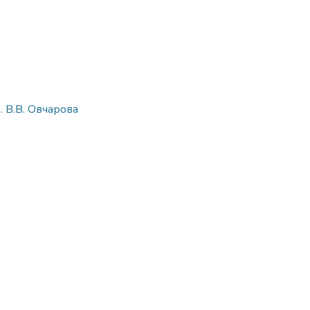
. В.В. Овчарова