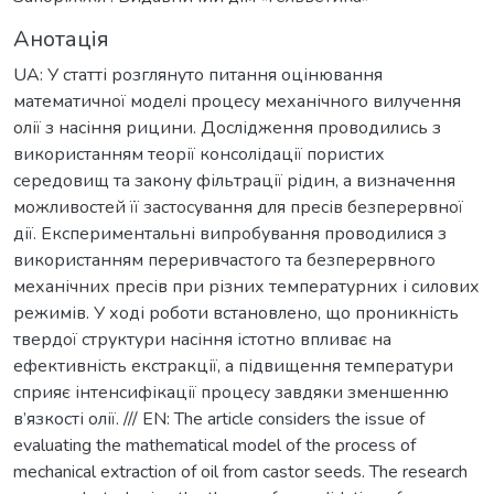
Анотація
UA: У статті розглянуто питання оцінювання
математичної моделі процесу механічного вилучення
олії з насіння рицини. Дослідження проводились з
використанням теорії консолідації пористих
середовищ та закону фільтрації рідин, а визначення
можливостей її застосування для пресів безперервної
дії. Експериментальні випробування проводилися з
використанням переривчастого та безперервного
механічних пресів при різних температурних і силових
режимів. У ході роботи встановлено, що проникність
твердої структури насіння істотно впливає на
ефективність екстракції, а підвищення температури
сприяє інтенсифікації процесу завдяки зменшенню
в’язкості олії. /// EN: The article considers the issue of
evaluating the mathematical model of the process of
mechanical extraction of oil from castor seeds. The research