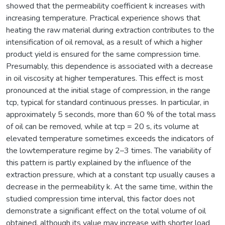
showed that the permeability coefficient k increases with
increasing temperature. Practical experience shows that
heating the raw material during extraction contributes to the
intensification of oil removal, as a result of which a higher
product yield is ensured for the same compression time.
Presumably, this dependence is associated with a decrease
in oil viscosity at higher temperatures. This effect is most
pronounced at the initial stage of compression, in the range
tcp, typical for standard continuous presses. In particular, in
approximately 5 seconds, more than 60 % of the total mass
of oil can be removed, while at tcp = 20 s, its volume at
elevated temperature sometimes exceeds the indicators of
the lowtemperature regime by 2–3 times. The variability of
this pattern is partly explained by the influence of the
extraction pressure, which at a constant tcp usually causes a
decrease in the permeability k. At the same time, within the
studied compression time interval, this factor does not
demonstrate a significant effect on the total volume of oil
obtained, although its value may increase with shorter load