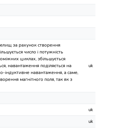
 селищ за рахунок створення
ільшується число і потужність
оміжних циклах, збільшується
ся, навантаження поділяється на
uk
но-індуктивне навантаження, а саме,
ворення магнітного поля, так як з
uk
uk