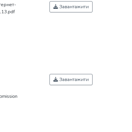
тернет-
Завантажити
13.pdf
Завантажити
ubmission