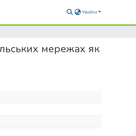
Увійти
ільських мережах як