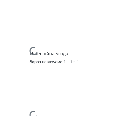
Вантажиться...
Ліцензійна угода
Зараз показуємо
1 - 1 з 1