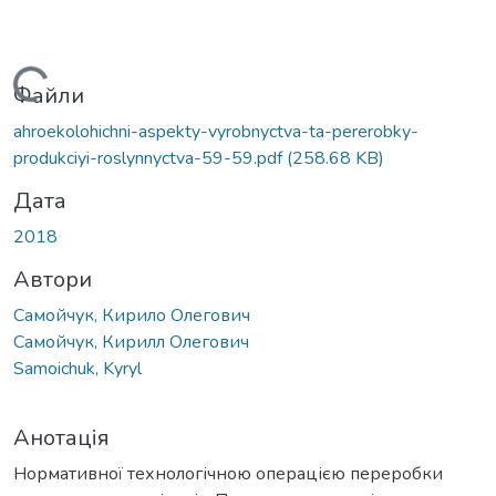
Вантажиться...
Файли
ahroekolohichni-aspekty-vyrobnyctva-ta-pererobky-
produkciyi-roslynnyctva-59-59.pdf
(258.68 KB)
Дата
2018
Автори
Самойчук, Кирило Олегович
Самойчук, Кирилл Олегович
Samoichuk, Kyryl
Анотація
Нормативної технологічною операцією переробки