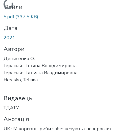
Файли
5.pdf
(337.5 KB)
Дата
2021
Автори
Денисенко О.
Герасько, Тетяна Володимирівна
Герасько, Татьяна Владимировна
Herasko, Tetiana
Видавець
ТДАТУ
Анотація
UK : Мікоризні гриби забезпечують своїх рослин-