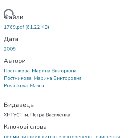
антажиться...
Файли
1769.pdf
(61.22 KB)
Дата
2009
Автори
Постнікова, Марина Вікторівна
Постникова, Марина Викторовна
Postnikova, Marina
Видавець
ХНТУСГ ім. Петра Василенка
Ключові слова
норми питомих витрат електроенергії
,
очищення