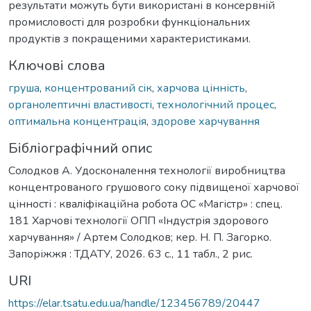
результати можуть бути використані в консервній
промисловості для розробки функціональних
продуктів з покращеними характеристиками.
Ключові слова
груша
,
концентрований сік
,
харчова цінність
,
органолептичні властивості
,
технологічний процес
,
оптимальна концентрація
,
здорове харчування
Бібліографічний опис
Солодков А. Удосконалення технології виробництва
концентрованого грушового соку підвищеної харчової
цінності : кваліфікаційна робота ОС «Магістр» : спец.
181 Харчові технології ОПП «Індустрія здорового
харчування» / Артем Солодков; кер. Н. П. Загорко.
Запоріжжя : ТДАТУ, 2026. 63 с., 11 табл., 2 рис.
URI
https://elar.tsatu.edu.ua/handle/123456789/20447