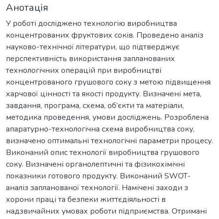
Анотація
У роботі досліджено технологію виробництва
концентрованих фруктових соків. Проведено аналіз
науково-технічної літератури, що підтверджує
перспективність використання запланованих
технологічних операцій при виробництві
концентрованого грушового соку з метою підвищення
харчової цінності та якості продукту. Визначені мета,
завдання, програма, схема, об’єкти та матеріали,
методика проведення, умови досліджень. Розроблена
апаратурно-технологічна схема виробництва соку,
визначено оптимальні технологічні параметри процесу.
Виконаний опис технології виробництва грушового
соку. Визначені органолептичні та фізикохімічні
показники готового продукту. Виконаний SWOT-
аналіз запланованої технології. Намічені заходи з
хорони праці та безпеки життєдіяльності в
надзвичайних умовах роботи підприємства. Отримані