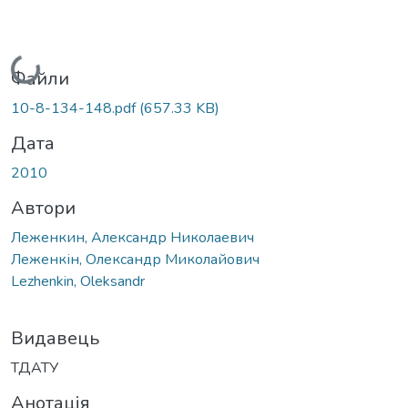
Вантажиться...
Файли
10-8-134-148.pdf
(657.33 KB)
Дата
2010
Автори
Леженкин, Александр Николаевич
Леженкін, Олександр Миколайович
Lezhenkin, Oleksandr
Видавець
ТДАТУ
Анотація