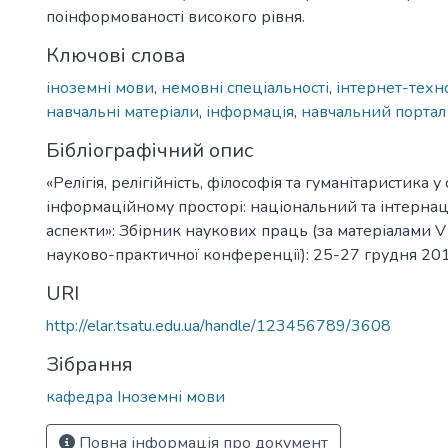
поінформованості високого рівня.
Ключові слова
іноземні мови
,
немовні спеціальності
,
інтернет-техно
навчальні матеріали
,
інформація
,
навчальний портал
Бібліографічний опис
«Релігія, релігійність, філософія та гуманітаристика у
інформаційному просторі: національний та інтерна
аспекти»: Збірник наукових праць (за матеріалами 
науково-практичної конференції): 25-27 грудня 201
URI
http://elar.tsatu.edu.ua/handle/123456789/3608
Зібрання
кафедра Іноземні мови
Повна інформація про документ