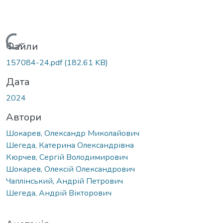
Вантажиться...
Файли
157084-24.pdf
(182.61 KB)
Дата
2024
Автори
Шокарев, Олександр Миколайович
Шегеда, Катерина Олександрівна
Кюрчев, Сергій Володимирович
Шокарев, Олексій Олександрович
Чаплінський, Андрій Петрович
Шегеда, Андрій Вікторович