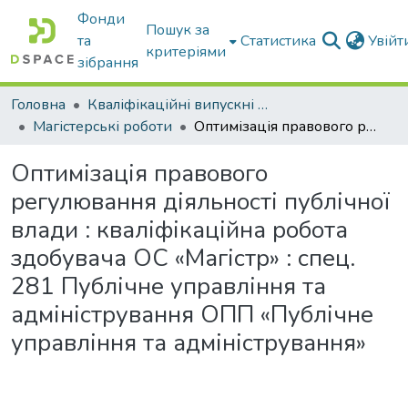
Фонди
Пошук за
та
Статистика
Увій
критеріями
зібрання
Головна
Кваліфікаційні випускні роботи бакалаврів і магістрів
Магістерські роботи
Оптимізація правового регулювання діяльності публічної влади : кваліфікаційна робота здобувача ОС «Магістр» : спец. 281 Публічне управління та адміністрування ОПП «Публічне управління та адміністрування»
Оптимізація правового
регулювання діяльності публічної
влади : кваліфікаційна робота
здобувача ОС «Магістр» : спец.
281 Публічне управління та
адміністрування ОПП «Публічне
управління та адміністрування»