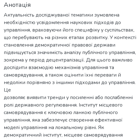
Анотація
Актуальність досліджуваної тематики зумовлена
необхідністю усвідомлення наукових підходів до
управління, враховуючи його специфіку у суспільствах,
що перебувають на різних етапах розвитку. У контексті
становлення демократичної правової держави
підвищується значимість аналізу публічного управління,
зокрема у період децентралізації. Для цього важливо
дослідити взаємодію механізмів управління та
самоврядування, а також оцінити їхні переваги й
недоліки порівняно з іншими підходами до управління.
Це
дозволяє виявити тренди у посиленні або послабленні
ролі державного регулювання. Інститут місцевого
самоврядування є ключовою ланкою публічного
управління, яка забезпечує створення ефективної
моделі управління на локальному рівні. Як
демократичний інститут, місцеве самоврядування