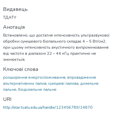
Видавець
ТДАТУ
Анотація
Встановлено, що достатня інтенсивність ультразвукової
обробки сумішевого біопального складає 4 – 5 Вт/см2,
при цьому інтенсивність акустичного випромінювання
від частоти в діапазоні 22 – 44 кГц практично не
змінюється.
Ключові слова
розширення енергоспоживання
,
впровадження
альтернативних палив
,
сумішеві палива
,
дизельне
пальне
,
біодизельне пальне
URI
http://elar.tsatu.edu.ua/handle/123456789/14870