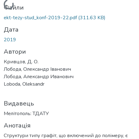
Вантажиться...
Файли
ekt-tezy-stud_konf-2019-22.pdf
(311.63 KB)
Дата
2019
Автори
Кривцов, Д. О.
Лобода, Олександр Іванович
Лобода, Александр Иванович
Loboda, Oleksandr
Видавець
Мелітополь: ТДАТУ
Анотація
Структури типу графіт, що включений до полімеру, є