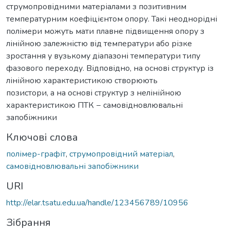
струмопровідними матеріалами з позитивним
температурним коефіцієнтом опору. Такі неоднорідні
полімери можуть мати плавне підвищення опору з
лінійною залежністю від температури або різке
зростання у вузькому діапазоні температури типу
фазового переходу. Відповідно, на основі структур із
лінійною характеристикою створюють
позистори, а на основі структур з нелінійною
характеристикою ПТК − самовідновлювальні
запобіжники
Ключові слова
полімер-графіт
,
струмопровідний матеріал
,
самовідновлювальні запобіжники
URI
http://elar.tsatu.edu.ua/handle/123456789/10956
Зібрання