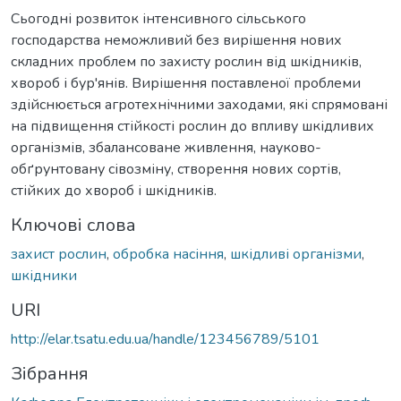
Сьогодні розвиток інтенсивного сільського
господарства неможливий без вирішення нових
складних проблем по захисту рослин від шкідників,
хвороб і бур'янів. Вирішення поставленої проблеми
здійснюється агротехнічними заходами, які спрямовані
на підвищення стійкості рослин до впливу шкідливих
організмів, збалансоване живлення, науково-
обґрунтовану сівозміну, створення нових сортів,
стійких до хвороб і шкідників.
Ключові слова
захист рослин
,
обробка насіння
,
шкідливі організми
,
шкідники
URI
http://elar.tsatu.edu.ua/handle/123456789/5101
Зібрання