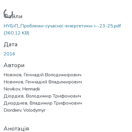
Вантажиться...
Файли
НУБіП_Проблеми-сучасної-енергетики-і--23-25.pdf
(360.12 KB)
Дата
2016
Автори
Новіков, Геннадій Володимирович
Новиков, Геннадий Владимирович
Novikov, Hennadii
Діордієв, Володимир Трифонович
Диордиев, Владимир Трифонович
Diordiiev, Volodymyr
Анотація