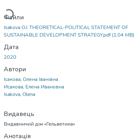
Вантажиться...
Файли
Isakova O.I. THEORETICAL-POLITICAL STATEMENT OF
SUSTAINABLE DEVELOPMENT STRATEGY.pdf
(1.04 MB)
Дата
2020
Автори
Ісакова, Олена Іванівна
Исакова, Елена Ивановна
Isakova, Olena
Видавець
Видавничий дім «Гельветика»
Анотація