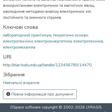
використанням електричних та магнітних явищ,
оволодіння методами аналізу електричних кіл
постійного та змінного струмів.
Ключові слова
лабораторний практикум
,
теоретичні основи
електротехніки
,
електроенергетика
,
електротехніка
,
електромеханіка
URI
http://elar.tsatu.edu.ua/handle/123456789/14470
Зібрання
Навчальні видання
Повна інформація про документ
DSpace software
copyright © 2002-2026
LYRASIS