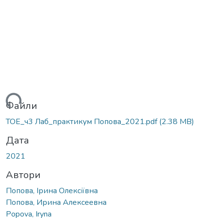
ься...
Файли
ТОЕ_ч3 Лаб_практикум Попова_2021.pdf
(2.38 MB)
Дата
2021
Автори
Попова, Ірина Олексіївна
Попова, Ирина Алексеевна
Popova, Iryna