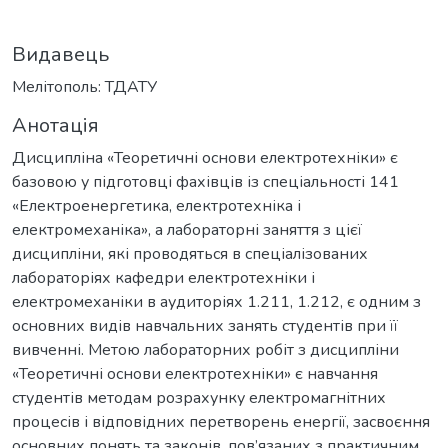
Видавець
Мелітополь: ТДАТУ
Анотація
Дисципліна «Теоретичні основи електротехніки» є
базовою у підготовці фахівців із спеціальності 141
«Електроенергетика, електротехніка і
електромеханіка», а лабораторні заняття з цієї
дисципліни, які проводяться в спеціалізованих
лабораторіях кафедри електротехніки і
електромеханіки в аудиторіях 1.211, 1.212, є одним з
основних видів навчальних занять студентів при її
вивченні. Метою лабораторних робіт з дисципліни
«Теоретичні основи електротехніки» є навчання
студентів методам розрахунку електромагнітних
процесів і відповідних перетворень енергії, засвоєння
основних понять та законів, пов’язаних з практичним