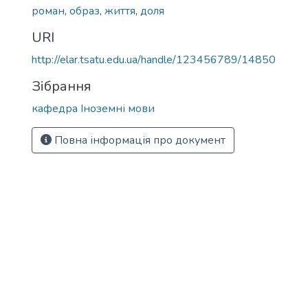
роман
,
образ
,
життя
,
доля
URI
http://elar.tsatu.edu.ua/handle/123456789/14850
Зібрання
кафедра Іноземні мови
Повна інформація про документ