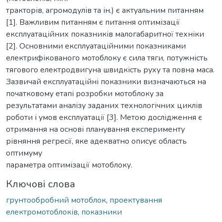
тракторів, агромодулів та ін.) є актуальним питанням
[1]. Важливим питанням є питання оптимізації
експлуатаційних показників малогабаритної техніки
[2]. Основними експлуатаційними показниками
електрифікованого мотоблоку є сила тяги, потужність
тягового електродвигуна швидкість руху та повна маса.
Зазвичай експлуатаційні показники визначаються на
початковому етапі розробки мотоблоку за
результатами аналізу заданих технологічних циклів
роботи і умов експлуатації [3]. Метою дослідження є
отримання на основі планування експерименту
рівняння регресії, яке адекватно описує область
оптимуму
параметра оптимізації мотоблоку.
Ключові слова
грунтообробний мотоблок
,
проектування
електромотоблоків
,
показники