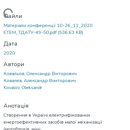
Вантажиться...
Файли
Матеріали конференції 10-26_11_2020
ЕТЕМ_ТДАТУ-49-50.pdf
(536.63 KB)
Дата
2020
Автори
Ковальов, Олександр Вікторович
Ковалев, Александр Викторович
Kovalov, Oleksandr
Анотація
Створення в Україні електрифікованих
енергоефективних засобів малої механізації
(мотоблоків, міні-