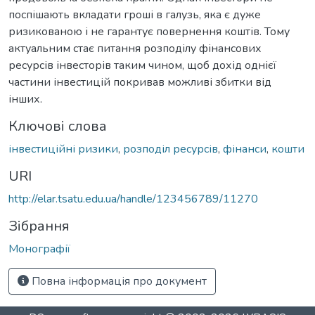
поспішають вкладати гроші в галузь, яка є дуже
ризикованою і не гарантує повернення коштів. Тому
актуальним стає питання розподілу фінансових
ресурсів інвесторів таким чином, щоб дохід однієї
частини інвестицій покривав можливі збитки від
інших.
Ключові слова
інвестиційні ризики
,
розподіл ресурсів
,
фінанси
,
кошти
URI
http://elar.tsatu.edu.ua/handle/123456789/11270
Зібрання
Монографії
Повна інформація про документ