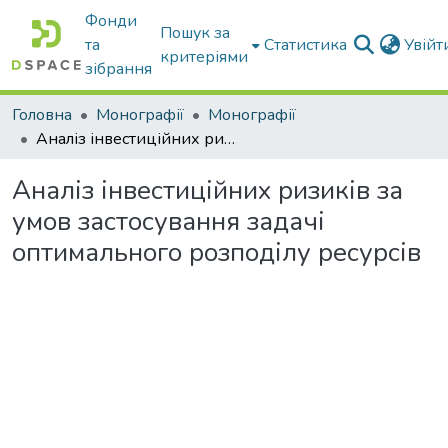
Фонди
Пошук за
та
Статистика
Увій
критеріями
зібрання
Головна
Монографії
Монографії
Аналіз інвестиційних ризиків за умов застосування задачі оптимального розподілу ресурсів
Аналіз інвестиційних ризиків за
умов застосування задачі
оптимального розподілу ресурсів