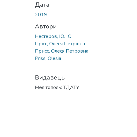
Дата
2019
Автори
Нестеров, Ю. Ю.
Прісс, Олеся Петрівна
Присс, Олеся Петровна
Priss, Оlesia
Видавець
Мелітополь: ТДАТУ