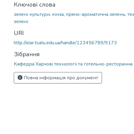
Ключові слова
зелені культури
,
кінза
,
пряно-ароматична зелень
,
те
зелені
URI
http://elar.tsatu.edu.ua/handle/123456789/9173
Зібрання
Кафедра Харчові технологіі та готельно-ресторанна
Повна інформація про документ