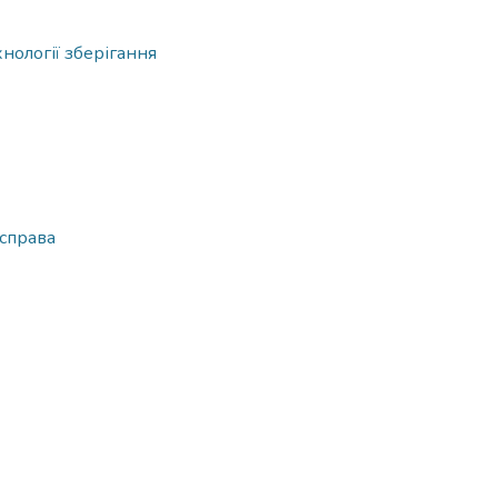
хнології зберігання
 справа