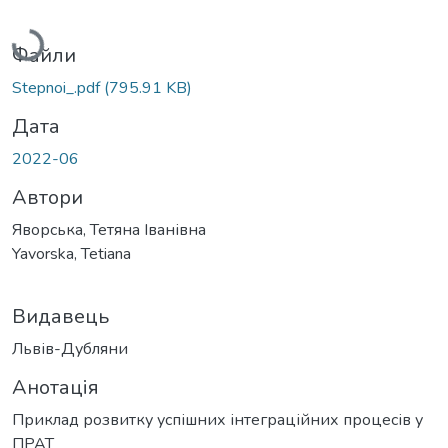
Вантажиться...
Файли
Stepnoi_.pdf
(795.91 KB)
Дата
2022-06
Автори
Яворська, Тетяна Іванівна
Yavorska, Tetiana
Видавець
Львів-Дубляни
Анотація
Приклад розвитку успішних інтеграційних процесів у
ПРАТ